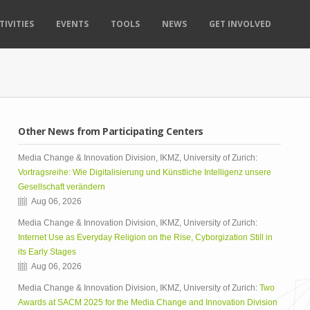
TIVITIES
EVENTS
TOOLS
NEWS
GET INVOLVED
Other News from Participating Centers
Media Change & Innovation Division, IKMZ, University of Zurich:
Vortragsreihe: Wie Digitalisierung und Künstliche Intelligenz unsere
Gesellschaft verändern
Aug 06, 2026
Media Change & Innovation Division, IKMZ, University of Zurich:
Internet Use as Everyday Religion on the Rise, Cyborgization Still in
its Early Stages
Aug 06, 2026
Media Change & Innovation Division, IKMZ, University of Zurich:
Two
Awards at SACM 2025 for the Media Change and Innovation Division