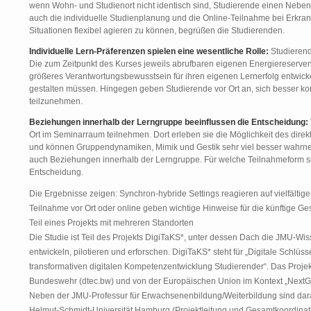
wenn Wohn- und Studienort nicht identisch sind, Studierende einen Nebe
auch die individuelle Studienplanung und die Online-Teilnahme bei Erkran
Situationen flexibel agieren zu können, begrüßen die Studierenden.
Individuelle Lern-Präferenzen spielen eine wesentliche Rolle:
Studierend
Die zum Zeitpunkt des Kurses jeweils abrufbaren eigenen Energiereserve
größeres Verantwortungsbewusstsein für ihren eigenen Lernerfolg entwick
gestalten müssen. Hingegen geben Studierende vor Ort an, sich besser kon
teilzunehmen.
Beziehungen innerhalb der Lerngruppe beeinflussen die Entscheidung:
Ort im Seminarraum teilnehmen. Dort erleben sie die Möglichkeit des dire
und können Gruppendynamiken, Mimik und Gestik sehr viel besser wahrneh
auch Beziehungen innerhalb der Lerngruppe. Für welche Teilnahmeform sic
Entscheidung.
Die Ergebnisse zeigen: Synchron-hybride Settings reagieren auf vielfältig
Teilnahme vor Ort oder online geben wichtige Hinweise für die künftige Ge
Teil eines Projekts mit mehreren Standorten
Die Studie ist Teil des Projekts DigiTaKS*, unter dessen Dach die JMU-W
entwickeln, pilotieren und erforschen. DigiTaKS* steht für „Digitale Schl
transformativen digitalen Kompetenzentwicklung Studierender“. Das Projek
Bundeswehr (dtec.bw) und von der Europäischen Union im Kontext „NextGe
Neben der JMU-Professur für Erwachsenenbildung/Weiterbildung sind daran
Helmut-Schmidt-Universität Hamburg (Projektleitung und Gesamtkoordinati