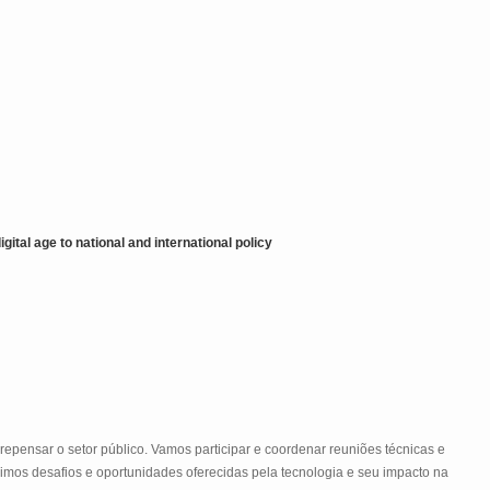
gital age to national and international policy
repensar o setor público. Vamos participar e coordenar reuniões técnicas e
ximos desafios e oportunidades oferecidas pela tecnologia e seu impacto na